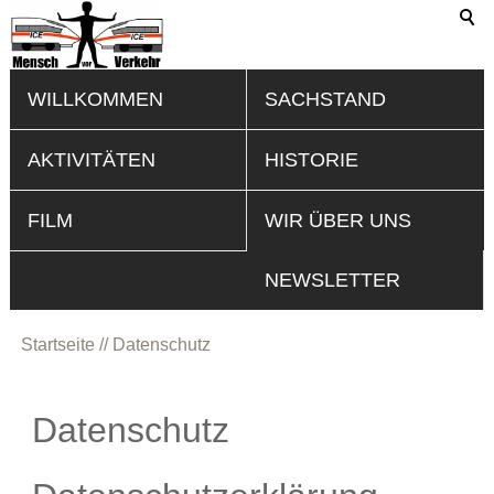
WILLKOMMEN
SACHSTAND
AKTIVITÄTEN
HISTORIE
FILM
WIR ÜBER UNS
NEWSLETTER
Startseite
Datenschutz
Datenschutz