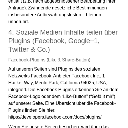
entfällt (z.B. nach abgeschlossener Bearbeitung Ihrer
Anfrage). Zwingende gesetzliche Bestimmungen –
insbesondere Aufbewahrungsfristen – bleiben
unberührt.
4. Soziale Medien Inhalte teilen über
Plugins (Facebook, Google+1,
Twitter & Co.)
Facebook-Plugins (Like & Share-Button)
Auf unseren Seiten sind Plugins des sozialen
Netzwerks Facebook, Anbieter Facebook Inc., 1
Hacker Way, Menlo Park, California 94025, USA,
integriert. Die Facebook-Plugins erkennen Sie an dem
Facebook-Logo oder dem “Like-Button” (“Gefällt mir”)
auf unserer Seite. Eine Übersicht über die Facebook-
Plugins finden Sie hier:
https://developers.facebook.com/docs/plugins/
.
Wenn Sie unsere Seiten besuchen, wird über das