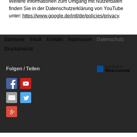
Weitere Informationen zum Umgang mit Nutzerdaten
finden Sie in der Datenschutzerklärung von YouTube
unter:
https://www.google.de/intl/de/policies/privacy
.
Startseite
Inhalt
Kontakt
Impressum
Datenschutz
Druckansicht
Folgen / Teilen